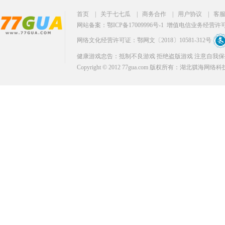
首页
|
关于七七瓜
|
商务合作
|
用户协议
|
客
网站备案：鄂ICP备17009996号-1
增值电信业务经营许可证：
网络文化经营许可证：鄂网文〔2018〕10581-312号
健康游戏忠告：抵制不良游戏 拒绝盗版游戏 注意自我保
Copyright © 2012 77gua.com 版权所有：湖北骐海网