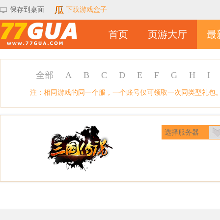
保存到桌面
下载游戏盒子
首页
页游大厅
最
全部
A
B
C
D
E
F
G
H
I
注：相同游戏的同一个服，一个账号仅可领取一次同类型礼包