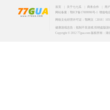
首页
|
关于七七瓜
|
商务合作
|
用
网站备案：鄂ICP备17009996号-1
增值电信业
网络文化经营许可证：鄂网文〔2018〕1058
健康游戏忠告：抵制不良游戏 拒绝盗版游戏
Copyright © 2012 77gua.com 版