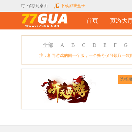
保存到桌面
下载游戏盒子
首页
页游大
全部
A
B
C
D
E
F
G
注：相同游戏的同一个服，一个账号仅可领取一次