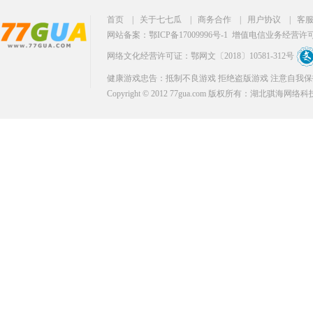
首页
|
关于七七瓜
|
商务合作
|
用户协议
|
客
网站备案：鄂ICP备17009996号-1
增值电信业务经营许可证：
网络文化经营许可证：鄂网文〔2018〕10581-312号
健康游戏忠告：抵制不良游戏 拒绝盗版游戏 注意自我保
Copyright © 2012 77gua.com 版权所有：湖北骐海网