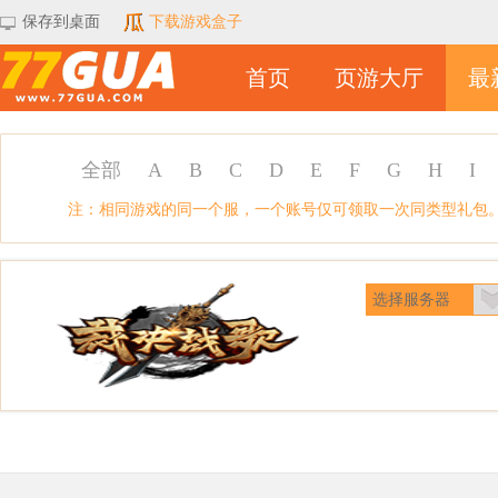
保存到桌面
下载游戏盒子
首页
页游大厅
最
全部
A
B
C
D
E
F
G
H
I
注：相同游戏的同一个服，一个账号仅可领取一次同类型礼包